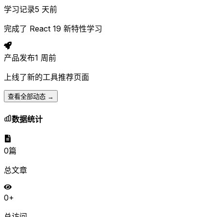
学习记录
5 天前
完成了 React 19 新特性学习
产品发布
1 周前
上线了新的工具推荐页面
查看全部动态 →
数据统计
0
篇
总文章
0
+
总访问