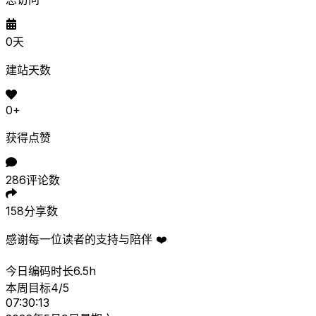
0
天
建站天数
0
+
获得点赞
286
评论数
158
分享数
感谢每一位读者的支持与陪伴 ❤️
今日编码时长
6.5h
本周目标
4/5
07:30:13