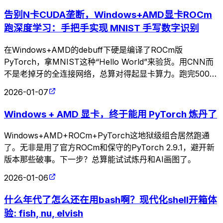
告别N卡CUDA垄断，Windows+AMD显卡ROCm
跑深度学习：手把手实现 MNIST 手写数字识别
在Windows+AMD的debuff下硬是编译了ROCm版
PyTorch，拿MNIST这种“Hello World”来验货。用CNN而
不是老掉牙的全连接网络，总算对得起显卡算力。跑完500个
batch损失降到0.03，这种基础任务也就测个环境能用罢了。
2026-01-07
Windows + AMD 显卡，终于能用 PyTorch 炼丹了
Windows+AMD+ROCm+PyTorch这地狱级组合居然跑通
了。无非是用了官方ROCm和保守的PyTorch 2.9.1，避开新
版本那些破事。下一步？总算能试试炼丹和AI画图了。
2026-01-06
什么年代了怎么还在用bash啊？现代化shell开箱体
验: fish, nu, elvish