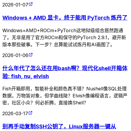
batch损失降到0.03，这种基础任务也就测个环境能用罢了。
2026-01-07
Windows + AMD 显卡，终于能用 PyTorch 炼丹了
Windows+AMD+ROCm+PyTorch这地狱级组合居然跑通
了。无非是用了官方ROCm和保守的PyTorch 2.9.1，避开新
版本那些破事。下一步？总算能试试炼丹和AI画图了。
2026-01-06
什么年代了怎么还在用bash啊？现代化shell开箱体
验: fish, nu, elvish
Fish开箱即用，智能补全和颜色真不错？Nushell像SQL处理
数据，万物皆对象，但学曲线陡？Elvish像编程语言，逻辑严
密，社区小众？何必折腾，直接换Shell？
2026-03-17
别再手动复制SSH公钥了，Linux服务器一键从