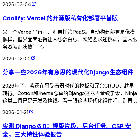
2026-03-04
Coolify: Vercel 的开源版私有化部署平替版
又一个Vercel平替，开源自托管PaaS。自动构建部署是像模
像样，但界面简陋得让人想翻白眼。网络要求还挑剔，国内服
务器就别凑热闹了。
2026-02-05
分享一些2026年有意思的现代化Django生态组件
2026年了，若还在忍受石器时代的模板和冗余CRUD，趁早
转行。Cotton和Inertia总算给Django这老古董续了命，Ninja
这类工具已是开发及格线。看一眼这些现代化组件吧，别再用
那些自我感动的低效代码来折磨审美了。
2026-01-21
实测 Django 6.0：模版片段、后台任务、CSP 安
全，三大特性体验报告