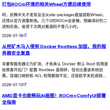
打包ROCm环境的相关Wheel方便后续使用
呵，折腾半天才发现没法从site-packages直接提取Wheel，
还得从官方源重新拖。几个G的ROCm全家桶，预编译好的二
进制乐高，省得下次再对着源码干等几小时。
2026-01-18
从挖矿木马入侵到 Docker Rootless 加固，我的服
务器安全复盘
非要等服务器沦为矿场，才肯承认 Docker 默认 Root 权限是
给黑客开后门？配置 Rootless 虽琐碎，但也比重装系统划
算。连端口映射和 ACL 权限都搞不定，还是趁早关机退网，
别在生产环境裸奔了。
2026-01-13
AMD显卡也能畅玩AI画图！ROCm+ComfyUI部署
全指南