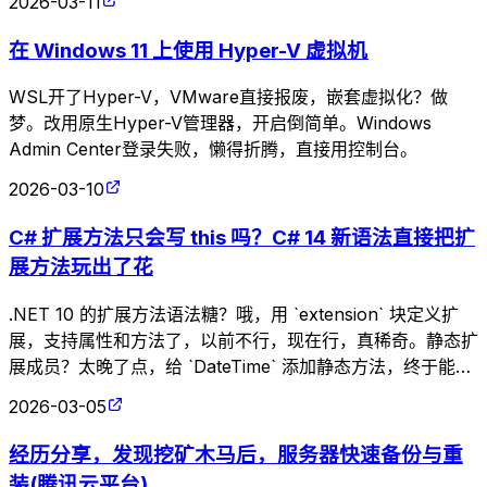
2026-03-11
在 Windows 11 上使用 Hyper-V 虚拟机
WSL开了Hyper-V，VMware直接报废，嵌套虚拟化？做
梦。改用原生Hyper-V管理器，开启倒简单。Windows
Admin Center登录失败，懒得折腾，直接用控制台。
2026-03-10
C# 扩展方法只会写 this 吗？C# 14 新语法直接把扩
展方法玩出了花
.NET 10 的扩展方法语法糖？哦，用 `extension` 块定义扩
展，支持属性和方法了，以前不行，现在行，真稀奇。静态扩
展成员？太晚了点，给 `DateTime` 添加静态方法，终于能优
雅了。升级吧，不然怎么享受这些新玩具？
2026-03-05
经历分享，发现挖矿木马后，服务器快速备份与重
装(腾讯云平台)