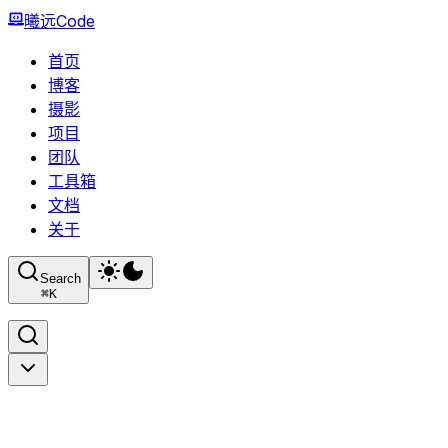
曦远Code
首页
博客
摄影
项目
团队
工具箱
文档
关于
Search
⌘
K