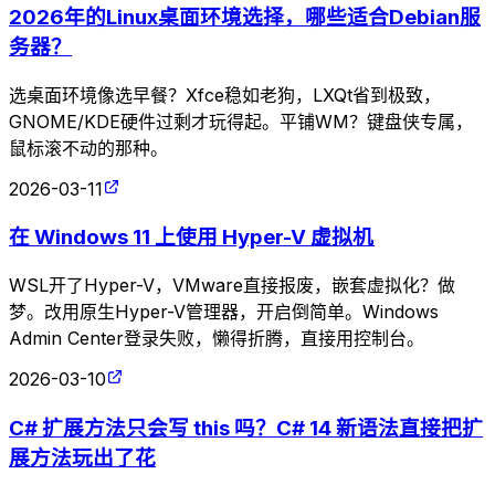
2026年的Linux桌面环境选择，哪些适合Debian服
务器？
选桌面环境像选早餐？Xfce稳如老狗，LXQt省到极致，
GNOME/KDE硬件过剩才玩得起。平铺WM？键盘侠专属，
鼠标滚不动的那种。
2026-03-11
在 Windows 11 上使用 Hyper-V 虚拟机
WSL开了Hyper-V，VMware直接报废，嵌套虚拟化？做
梦。改用原生Hyper-V管理器，开启倒简单。Windows
Admin Center登录失败，懒得折腾，直接用控制台。
2026-03-10
C# 扩展方法只会写 this 吗？C# 14 新语法直接把扩
展方法玩出了花