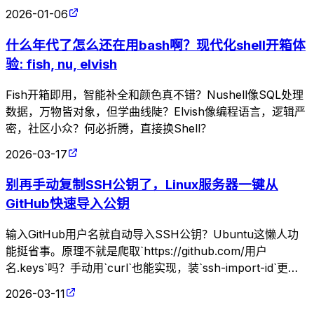
2026-01-06
什么年代了怎么还在用bash啊？现代化shell开箱体
验: fish, nu, elvish
Fish开箱即用，智能补全和颜色真不错？Nushell像SQL处理
数据，万物皆对象，但学曲线陡？Elvish像编程语言，逻辑严
密，社区小众？何必折腾，直接换Shell？
2026-03-17
别再手动复制SSH公钥了，Linux服务器一键从
GitHub快速导入公钥
输入GitHub用户名就自动导入SSH公钥？Ubuntu这懒人功
能挺省事。原理不就是爬取`https://github.com/用户
名.keys`吗？手动用`curl`也能实现，装`ssh-import-id`更高
效，但谁稀罕这些花里胡哨的。
2026-03-11