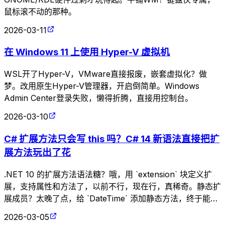
鼠标滚不动的那种。
2026-03-11
在 Windows 11 上使用 Hyper-V 虚拟机
WSL开了Hyper-V，VMware直接报废，嵌套虚拟化？做
梦。改用原生Hyper-V管理器，开启倒简单。Windows
Admin Center登录失败，懒得折腾，直接用控制台。
2026-03-10
C# 扩展方法只会写 this 吗？C# 14 新语法直接把扩
展方法玩出了花
.NET 10 的扩展方法语法糖？哦，用 `extension` 块定义扩
展，支持属性和方法了，以前不行，现在行，真稀奇。静态扩
展成员？太晚了点，给 `DateTime` 添加静态方法，终于能优
雅了。升级吧，不然怎么享受这些新玩具？
2026-03-05