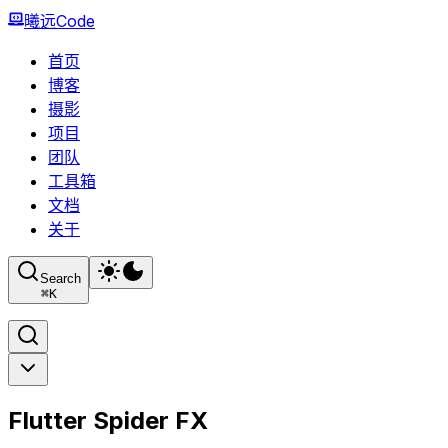
曦远Code
首页
博客
摄影
项目
团队
工具箱
文档
关于
Search
⌘
K
Flutter Spider FX