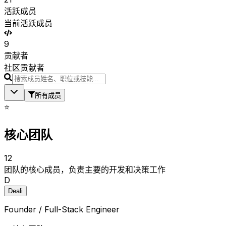
活跃成员
当前活跃成员
9
贡献者
社区贡献者
所有成员
⭐
核心团队
12
团队的核心成员，负责主要的开发和决策工作
D
Deali
Founder / Full-Stack Engineer