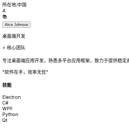
所在地:
中国
A
📚
Alice Johnson
桌面端开发
⭐
核心团队
专注桌面端应用开发，熟悉多平台应用框架，致力于提供稳定
"
软件在手，效率无忧
"
技能
Electron
C#
WPF
Python
Qt