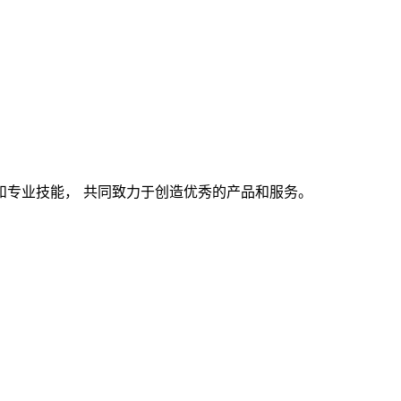
和专业技能， 共同致力于创造优秀的产品和服务。