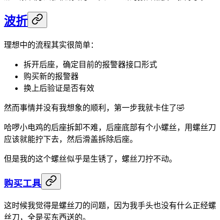
波折
理想中的流程其实很简单：
拆开后座，确定目前的报警器接口形式
购买新的报警器
换上后验证是否有效
然而事情并没有我想象的顺利，第一步我就卡住了🤣
哈啰小电鸡的后座拆卸不难，后座底部有个小螺丝，用螺丝刀
应该就能拧下去，然后滑盖拆除后座。
但是我的这个螺丝似乎是生锈了，螺丝刀拧不动。
购买工具
这时候我觉得是螺丝刀的问题，因为我手头也没有什么正经螺
丝刀，全是买东西送的。