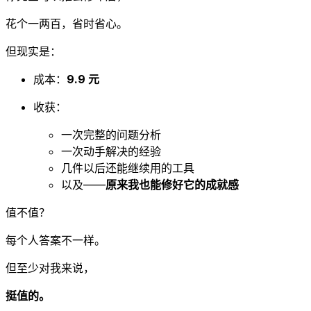
花个一两百，省时省心。
但现实是：
成本：
9.9 元
收获：
一次完整的问题分析
一次动手解决的经验
几件以后还能继续用的工具
以及——
原来我也能修好它的成就感
值不值？
每个人答案不一样。
但至少对我来说，
挺值的。