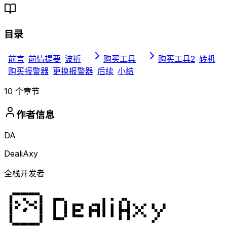
目录
前言
前情提要
波折
购买工具
购买工具2
转机
购买报警器
更换报警器
后续
小结
10
个章节
作者信息
DA
DealiAxy
全栈开发者