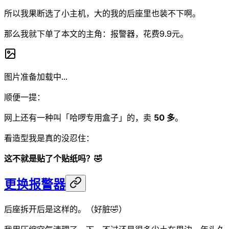
所以我果断选了小主机，大的我的后座里也装不下啊。
那么我就下单了本文的主角：报警器，花费9.9元。
图片准备加载中...
顺便一提：
网上还有一种叫「哈啰专用盒子」的，卖
50 多
。
看造型我是真的没忍住：
这不就是贴了个贴纸吗？🤣
更换报警器
后座拆开后是这样的。（好脏🤣）