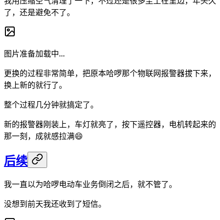
我用压缩空气清理了一下，不过还是很多尘土在里边，年头久
了，还是避免不了。
图片准备加载中...
更换的过程非常简单，把原本哈啰那个物联网报警器拔下来，
换上新的就行了。
整个过程几分钟就搞定了。
新的报警器刚装上，车灯就亮了，按下遥控器，电机转起来的
那一刻，成就感拉满😄
后续
我一直以为哈啰电动车业务倒闭之后，就不管了。
没想到前天我还收到了短信。