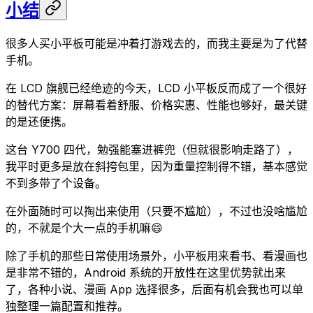
小结
很多人买小平板可能是冲着打游戏去的，而我主要是为了代替
手机。
在 LCD 旗舰已经绝迹的今天，LCD 小平板反而成了一个很好
的替代方案：屏幕看着舒服、价格实惠、性能也够好，最关键
的是还便携。
这台 Y700 四代，勉强能塞进裤兜（但就很影响走路了），
我平时更多是放在斜挎包里，因为重量控制得不错，基本感觉
不到多带了个设备。
在外面随时可以掏出来使用（只要不尴尬），不过也没啥尴尬
的，不就是个大一点的手机嘛😄
除了手机的那些日常使用场景外，小平板用来看书、看漫画也
是非常不错的，Android 系统的开放性在这里优势就出来
了，各种小说、漫画 App 选择很多，后面有机会我也可以单
独整理一篇配置和推荐。