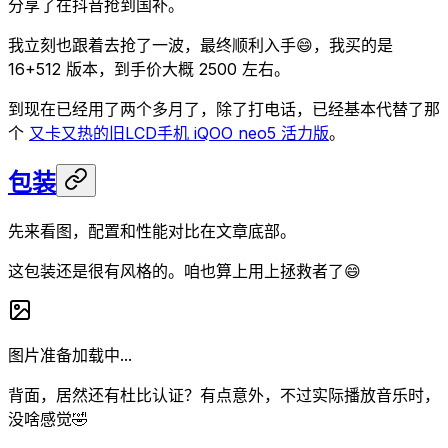
分享了在抖音抢到国补。
我立刻也跟着去抢了一波，最终顺利入手😄，我买的是
16+512 版本，到手价大概 2500 左右。
到现在已经用了两个多月了，除了打电话，已经基本代替了那
个
又卡又热的旧LCD手机 iQOO neo5 活力版
。
包装
先来看图，配置和性能对比在文章底部。
这包装还是很有风格的。咱也算上用上拯救者了😄
图片准备加载中...
背面，居然还有杜比认证？有点意外，不过实际播放音乐时，
没啥感觉🤣