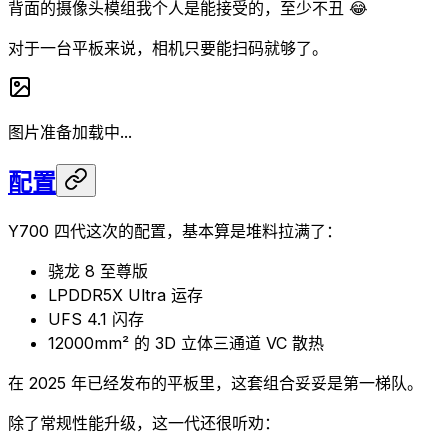
背面的摄像头模组我个人是能接受的，至少不丑 😂
对于一台平板来说，相机只要能扫码就够了。
图片准备加载中...
配置
Y700 四代这次的配置，基本算是堆料拉满了：
骁龙 8 至尊版
LPDDR5X Ultra 运存
UFS 4.1 闪存
12000mm² 的 3D 立体三通道 VC 散热
在 2025 年已经发布的平板里，这套组合妥妥是第一梯队。
除了常规性能升级，这一代还很听劝：