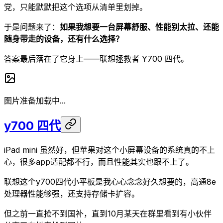
党，只能默默把这个选项从清单里划掉。
于是问题来了：
如果我想要一台屏幕舒服、性能别太拉、还能
随身带走的设备，还有什么选择？
答案最后落在了它身上——联想拯救者 Y700 四代。
图片准备加载中...
y700 四代
iPad mini 虽然好，但苹果对这个小屏幕设备的系统真的不上
心，很多app适配都不行，而且性能其实也跟不上了。
联想这个y700四代小平板是我心心念念好久想要的，高通8e
处理器性能够强，还支持存储卡扩容。
但之前一直抢不到国补，直到10月某天在群里看到有小伙伴